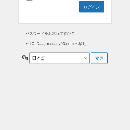
パスワードをお忘れですか ?
← [OLD…..] masasy03.com へ移動
言
語