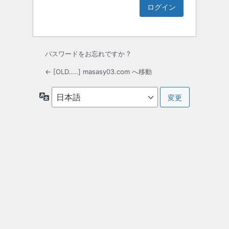
パスワードをお忘れですか ?
← [OLD…..] masasy03.com へ移動
言
語