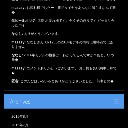
masasy:
お疲れ様でしたー 新品タイヤをあんなに減らすなんて素
�
生ビールオヤジ:
店長 お疲れ様です。全くその通りです ピッタリ合
ったバイ
ななし:
ありがとうございます。
masasy:
ななしさん XR125Lの2014モデルの情報は現時点ではあ
りません
ななし:
2014年モデルの概要は、わかってるんですか？あと、いつ
発�
masasy:
コメントありがとうございます。 お日柄も良い納車日和で
�
匿名:
このたびはいろいろとありがとうございました。 前車との�
Archives
2015年8月
2015年7月