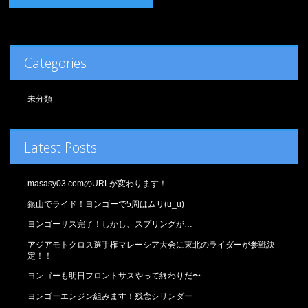
Categories
未分類
Latest Posts
masasy03.comのURLが変わります！
銀山でライド！ヨンゴーで5周はムリ(u_u)
ヨンゴーサス完了！しかし、スプリングが…
アジアモトクロス選手権マレーシア大会に東北のライダーが参戦決
定！！
ヨンゴーも明日フロントサスやって終わりだ〜
ヨンゴーエンジン組みます！残念シリンダー