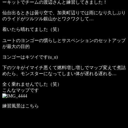
ーキットでチームの渡辺さんと練習してきました！
仙台出るときは曇り空で、加美町辺りでは雨になり久しぶり
のライドがツルツル銀山かとワクワクして…
着いたら晴れてました（笑）
ユートのヨンゴーの慣らしとサスペンションのセットアップ
が最大の目的
ヨンゴーはキツイです(u_u)
下のツキがイマイチ悪くて燃料増し増しでマップ変えて煮詰
めたら、モンスターになってしまい体が遅れる遅れる…
全く乗れませんでした（笑）
こんなマップです
練習風景はこちら