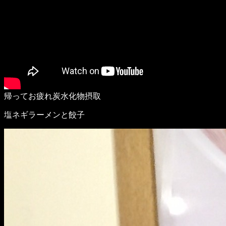
帰ってお疲れ炭水化物摂取
塩ネギラーメンと餃子